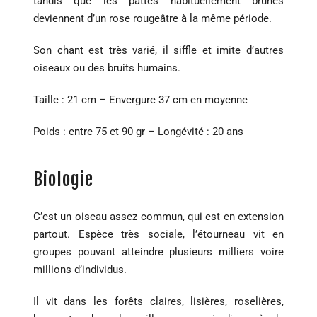
tandis que les pattes habituellement brunes
deviennent d’un rose rougeâtre à la même période.
Son chant est très varié, il siffle et imite d’autres
oiseaux ou des bruits humains.
Taille : 21 cm – Envergure 37 cm en moyenne
Poids : entre 75 et 90 gr – Longévité : 20 ans
Biologie
C’est un oiseau assez commun, qui est en extension
partout. Espèce très sociale, l’étourneau vit en
groupes pouvant atteindre plusieurs milliers voire
millions d’individus.
Il vit dans les forêts claires, lisières, roselières,