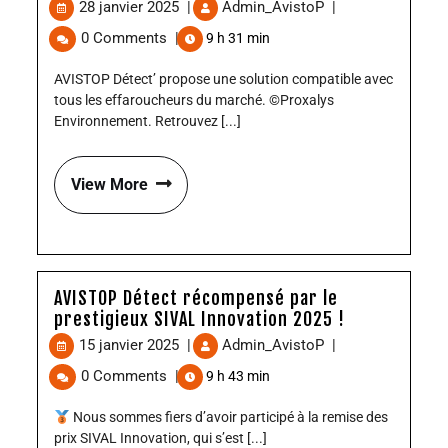
28 janvier 2025
|
Admin_AvistoP
|
0 Comments
|
9 h 31 min
AVISTOP Détect’ propose une solution compatible avec
tous les effaroucheurs du marché. ©Proxalys
Environnement. Retrouvez [...]
View More
AVISTOP Détect récompensé par le
prestigieux SIVAL Innovation 2025 !
15 janvier 2025
|
Admin_AvistoP
|
0 Comments
|
9 h 43 min
Nous sommes fiers d’avoir participé à la remise des
prix SIVAL Innovation, qui s’est [...]