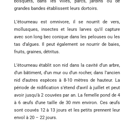
bosquets, dans les villes, parcs, jardins où de
grandes bandes établissent leurs dortoirs.
L’étourneau est omnivore, il se nourrit de vers,
mollusques, insectes et leurs larves qu’il capture
avec son long bec conique dans les pelouses ou les
tas d’algues. Il peut également se nourrir de baies,
fruits, graines, détritus.
L’étourneau établit son nid dans la cavité d’un arbre,
d’un bâtiment, d’un mur ou d’un rocher, dans l’ancien
nid d’autres espèces à 8-10 mètres de hauteur. La
période de nidification s’étend d’avril à juillet et peut
avoir jusqu’à 2 couvées par an. La femelle pond de 4
à 6 œufs d’une taille de 30 mm environ. Ces œufs
sont couvés 12 à 13 jours et les petits prennent leur
envol à 20 – 22 jours.