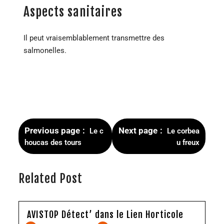
Aspects sanitaires
Il peut vraisemblablement transmettre des
salmonelles.
Previous page
Next page
Le c
Le corbea
houcas des tours
u freux
Related Post
AVISTOP Détect’ dans le Lien Horticole