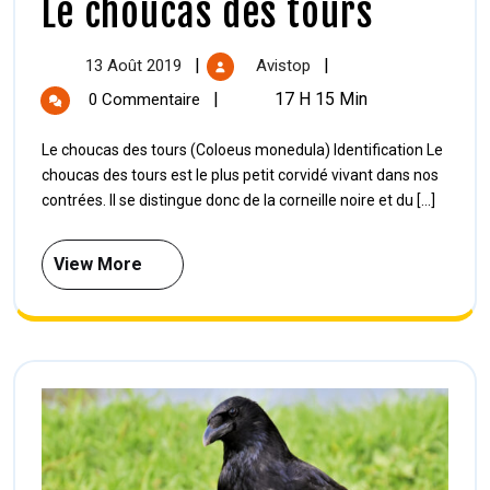
Le choucas des tours
|
|
13 Août 2019
Avistop
|
17 H 15 Min
0 Commentaire
Le choucas des tours (Coloeus monedula) Identification Le
choucas des tours est le plus petit corvidé vivant dans nos
contrées. Il se distingue donc de la corneille noire et du [...]
View More