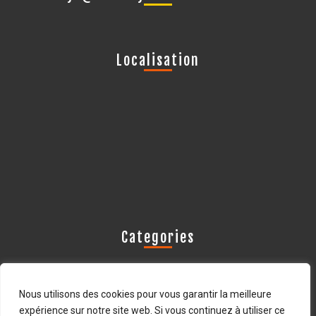
Localisation
Categories
Les actus Avistop
Nous utilisons des cookies pour vous garantir la meilleure
Les oiseaux déprédateurs
expérience sur notre site web. Si vous continuez à utiliser ce