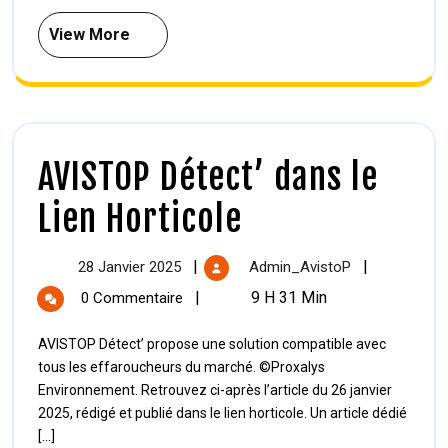
View More
AVISTOP Détect’ dans le
Lien Horticole
|
|
28 Janvier 2025
Admin_AvistoP
|
9 H 31 Min
0 Commentaire
AVISTOP Détect’ propose une solution compatible avec
tous les effaroucheurs du marché. ©Proxalys
Environnement. Retrouvez ci-après l’article du 26 janvier
2025, rédigé et publié dans le lien horticole. Un article dédié
[...]