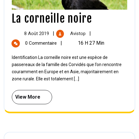
La corneille noire
|
|
8 Août 2019
Avistop
|
16 H 27 Min
0 Commentaire
Identification La corneille noire est une espèce de
passereaux de la famille des Corvidés que l’on rencontre
couramment en Europe et en Asie, majoritairement en
zone rurale. Elle est totalement [...]
View More