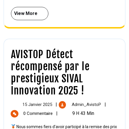
View More
AVISTOP Détect
récompensé par le
prestigieux SIVAL
Innovation 2025 !
|
|
15 Janvier 2025
Admin_AvistoP
|
9 H 43 Min
0 Commentaire
Nous sommes fiers d’avoir participé à la remise des prix