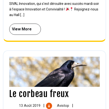
SIVAL Innovation, qui s’est déroulée avec succès mardi soir
à l’espace Innovation et Convivialité !
Rejoignez-nous
au Hall [...]
View More
Le corbeau freux
|
|
13 Août 2019
Avistop