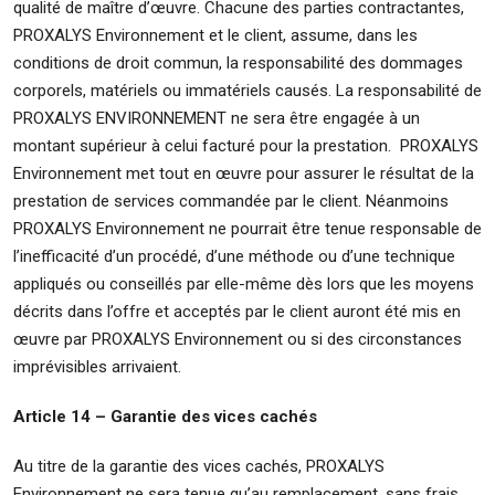
qualité de maître d’œuvre. Chacune des parties contractantes,
PROXALYS Environnement et le client, assume, dans les
conditions de droit commun, la responsabilité des dommages
corporels, matériels ou immatériels causés. La responsabilité de
PROXALYS ENVIRONNEMENT ne sera être engagée à un
montant supérieur à celui facturé pour la prestation. PROXALYS
Environnement met tout en œuvre pour assurer le résultat de la
prestation de services commandée par le client. Néanmoins
PROXALYS Environnement ne pourrait être tenue responsable de
l’inefficacité d’un procédé, d’une méthode ou d’une technique
appliqués ou conseillés par elle-même dès lors que les moyens
décrits dans l’offre et acceptés par le client auront été mis en
œuvre par PROXALYS Environnement ou si des circonstances
imprévisibles arrivaient.
Article 14 – Garantie des vices cachés
Au titre de la garantie des vices cachés, PROXALYS
Environnement ne sera tenue qu’au remplacement, sans frais,