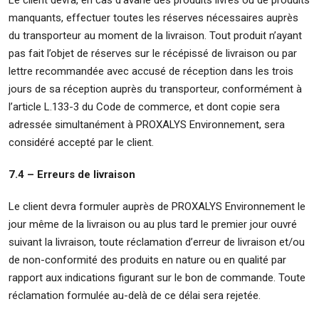
Le client devra, en cas d’avarie des produits livrés ou de produits
manquants, effectuer toutes les réserves nécessaires auprès
du transporteur au moment de la livraison. Tout produit n’ayant
pas fait l’objet de réserves sur le récépissé de livraison ou par
lettre recommandée avec accusé de réception dans les trois
jours de sa réception auprès du transporteur, conformément à
l’article L.133-3 du Code de commerce, et dont copie sera
adressée simultanément à PROXALYS Environnement, sera
considéré accepté par le client.
7.4 – Erreurs de livraison
Le client devra formuler auprès de PROXALYS Environnement le
jour même de la livraison ou au plus tard le premier jour ouvré
suivant la livraison, toute réclamation d’erreur de livraison et/ou
de non-conformité des produits en nature ou en qualité par
rapport aux indications figurant sur le bon de commande. Toute
réclamation formulée au-delà de ce délai sera rejetée.