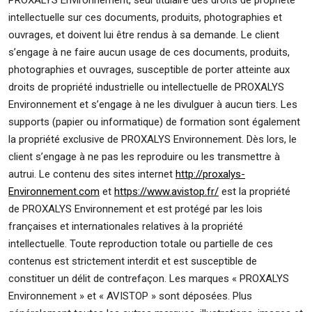
PROXALYS Environnement, seul titulaire des droits de propriété
intellectuelle sur ces documents, produits, photographies et
ouvrages, et doivent lui être rendus à sa demande. Le client
s’engage à ne faire aucun usage de ces documents, produits,
photographies et ouvrages, susceptible de porter atteinte aux
droits de propriété industrielle ou intellectuelle de PROXALYS
Environnement et s’engage à ne les divulguer à aucun tiers. Les
supports (papier ou informatique) de formation sont également
la propriété exclusive de PROXALYS Environnement. Dès lors, le
client s’engage à ne pas les reproduire ou les transmettre à
autrui. Le contenu des sites internet
http://proxalys-
Environnement.com
et
https://www.avistop.fr/
est la propriété
de PROXALYS Environnement et est protégé par les lois
françaises et internationales relatives à la propriété
intellectuelle. Toute reproduction totale ou partielle de ces
contenus est strictement interdit et est susceptible de
constituer un délit de contrefaçon. Les marques « PROXALYS
Environnement » et « AVISTOP » sont déposées. Plus