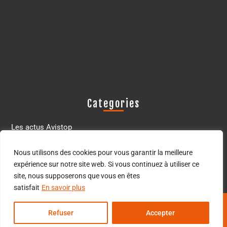
Categories
Les actus Avistop
Les oiseaux déprédateurs
Nous utilisons des cookies pour vous garantir la meilleure
expérience sur notre site web. Si vous continuez à utiliser ce
site, nous supposerons que vous en êtes
satisfait
En savoir plus
Thème WordPress pour commerce électronique
© Avistop
Refuser
Accepter
2024