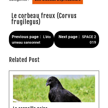
Le corbeau freux (Corvus
frugilegus)
Previous page
Next page
L’éto
SPACE 2
urneau sansonnet
019
Related Post