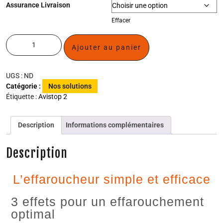
Assurance Livraison
Effacer
Ajouter au panier
UGS :
ND
Catégorie :
Nos solutions
Étiquette :
Avistop 2
Description
Informations complémentaires
Description
L’effaroucheur simple et efficace
3 effets pour un effarouchement
optimal