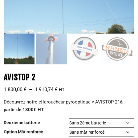
AVISTOP 2
1 800,00
€
–
1 910,74
€
HT
Découvrez notre effaroucheur pyrooptique « AVISTOP 2″
à
partir de 1800€ HT
Deuxième batterie
Option Mât renforcé