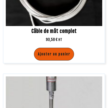
Câble de mât complet
90,58
€
HT
Ajouter au panier