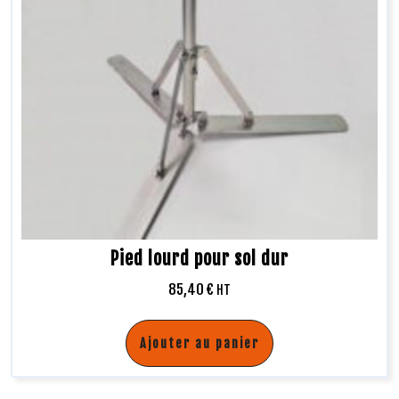
Pied lourd pour sol dur
85,40
€
HT
Ajouter au panier