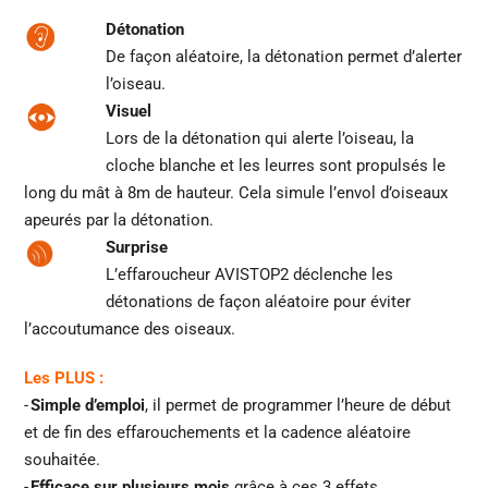
Détonation
De façon aléatoire, la détonation permet d’alerter
l’oiseau.
Visuel
Lors de la détonation qui alerte l’oiseau, la
cloche blanche et les leurres sont propulsés le
long du mât à 8m de hauteur. Cela simule l’envol d’oiseaux
apeurés par la détonation.
Surprise
L’effaroucheur AVISTOP2 déclenche les
détonations de façon aléatoire pour éviter
l’accoutumance des oiseaux.
Les PLUS :
-
Simple d’emploi
, il permet de programmer l’heure de début
et de fin des effarouchements et la cadence aléatoire
souhaitée.
-
Efficace sur plusieurs mois
grâce à ces 3 effets