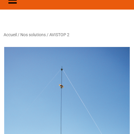
Accueil
/
Nos solutions
/ AVISTOP 2