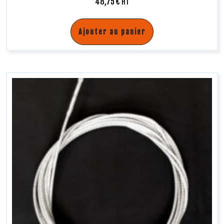
48,75
€
HT
Ajouter au panier