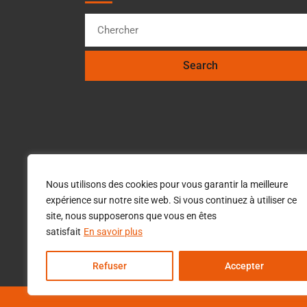
Categories
Nous utilisons des cookies pour vous garantir la meilleure
Les actus Avistop
expérience sur notre site web. Si vous continuez à utiliser ce
site, nous supposerons que vous en êtes
Les oiseaux déprédateurs
satisfait
En savoir plus
Refuser
Accepter