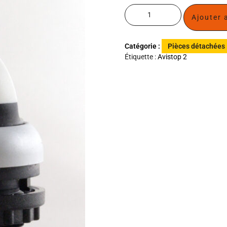
Ajouter 
Catégorie :
Pièces détachées
Étiquette :
Avistop 2