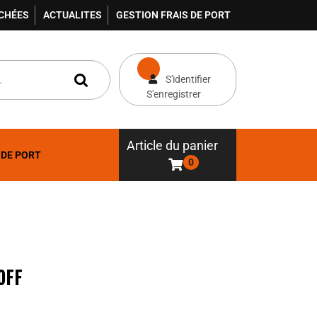
ACHÉES
ACTUALITES
GESTION FRAIS DE PORT
S'identifier
S'enregistrer
Article du panier
 DE PORT
0
OFF