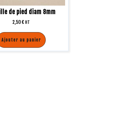
ille de pied diam 8mm
2,50
€
HT
Ajouter au panier