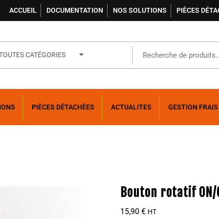
ACCUEIL
DOCUMENTATION
NOS SOLUTIONS
PIÈCES DÉT
TOUTES CATÉGORIES
IONS
PIÈCES DÉTACHÉES
ACTUALITES
GESTION FRAIS
Bouton rotatif ON/
15,90
€
HT