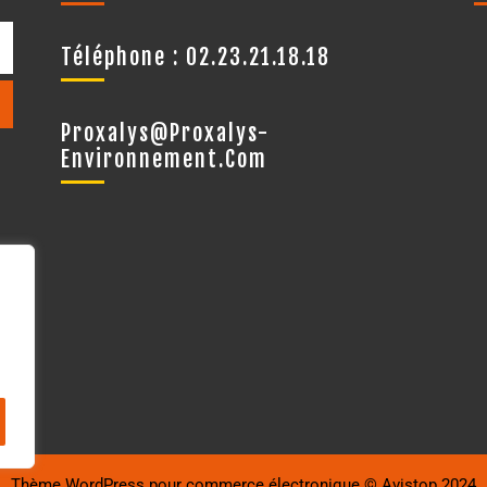
Téléphone : 02.23.21.18.18
Proxalys@proxalys-
Environnement.com
Thème WordPress pour commerce électronique
© Avistop 2024