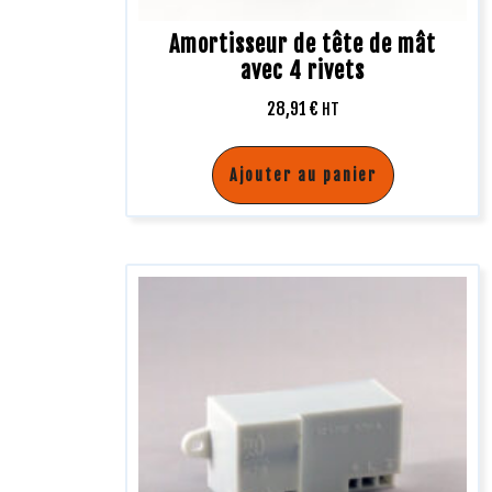
Amortisseur de tête de mât
avec 4 rivets
28,91
€
HT
Ajouter au panier