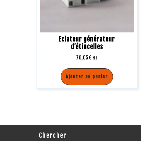
Eclateur générateur
d’étincelles
70,05
€
HT
Ajouter au panier
Chercher