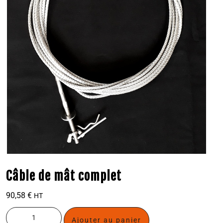
Câble de mât complet
90,58
€
HT
Ajouter au panier