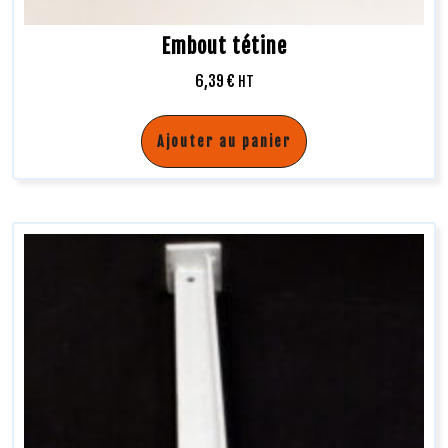
Embout tétine
6,39
€
HT
Ajouter au panier