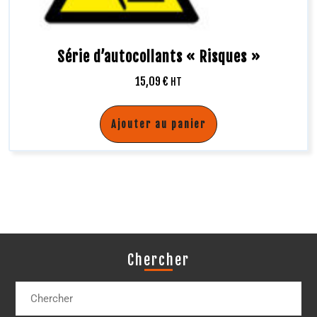
Série d’autocollants « Risques »
15,09
€
HT
Ajouter au panier
Chercher