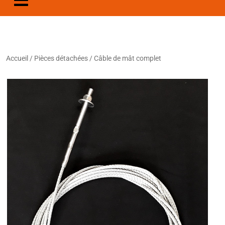
Accueil
/
Pièces détachées
/ Câble de mât complet