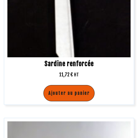
Sardine renforcée
11,72
€
HT
Ajouter au panier