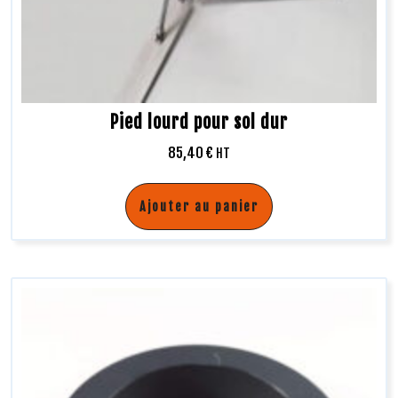
Pied lourd pour sol dur
85,40
€
HT
Ajouter au panier