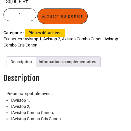
130,00
€
HT
Ajouter au panier
Catégorie :
Pièces détachées
Étiquettes :
Avistop 1
,
Avistop 2
,
Avistop Combo Canon
,
Avistop
Combo Cris Canon
Description
Informations complémentaires
Description
Pièce compatible avec :
l’Avistop 1,
l’Avistop 2,
l’Avistop Combo Canon,
l’Avistop Combo Cris Canon.