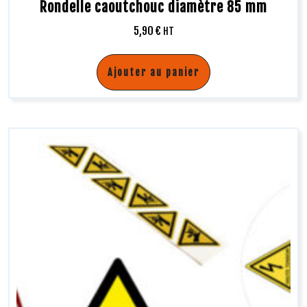
Rondelle caoutchouc diamètre 85 mm
5,90
€
HT
Ajouter au panier