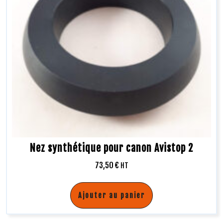
Nez synthétique pour canon Avistop 2
73,50
€
HT
Ajouter au panier