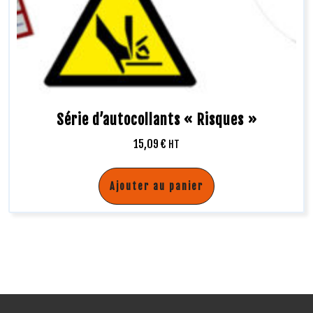
Série d’autocollants « Risques »
15,09
€
HT
Ajouter au panier