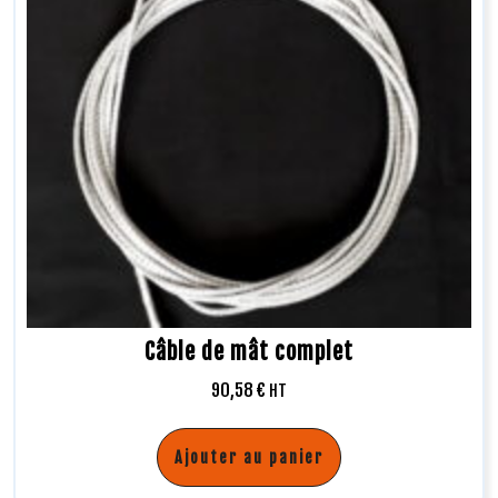
Câble de mât complet
90,58
€
HT
Ajouter au panier