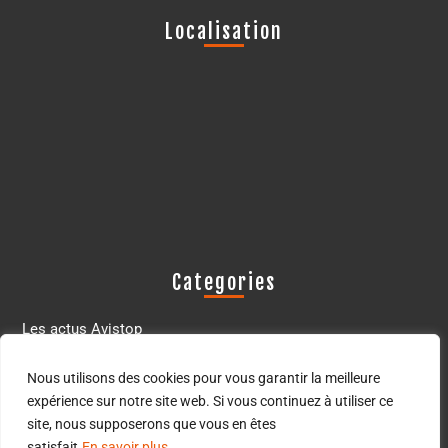
Localisation
Categories
Les actus Avistop
Les oiseaux déprédateurs
Nous utilisons des cookies pour vous garantir la meilleure
expérience sur notre site web. Si vous continuez à utiliser ce
site, nous supposerons que vous en êtes
satisfait
En savoir plus