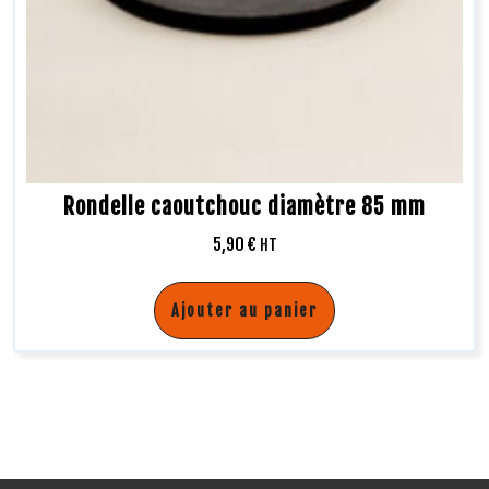
Rondelle caoutchouc diamètre 85 mm
5,90
€
HT
Ajouter au panier