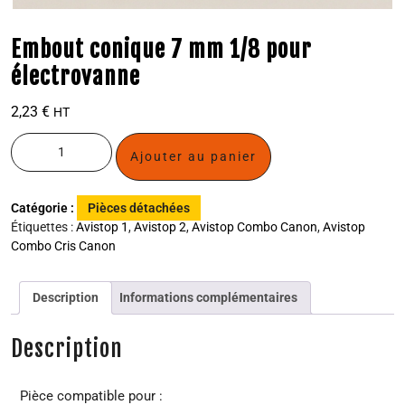
Embout conique 7 mm 1/8 pour
électrovanne
2,23
€
HT
Ajouter au panier
Catégorie :
Pièces détachées
Étiquettes :
Avistop 1
,
Avistop 2
,
Avistop Combo Canon
,
Avistop
Combo Cris Canon
Description
Informations complémentaires
Description
Pièce compatible pour :