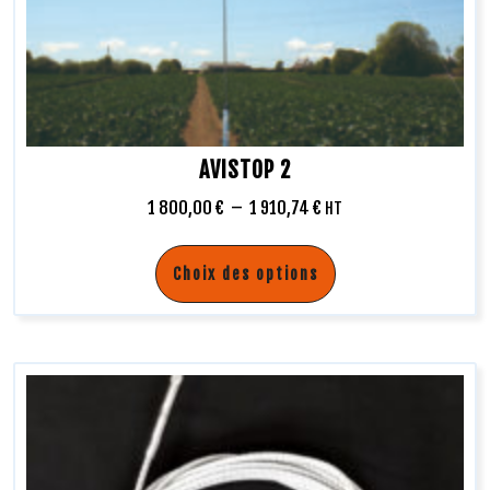
AVISTOP 2
1 800,00
€
–
1 910,74
€
HT
Choix des options