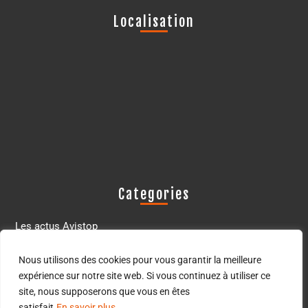
Localisation
Categories
Les actus Avistop
Les oiseaux déprédateurs
Nous utilisons des cookies pour vous garantir la meilleure
expérience sur notre site web. Si vous continuez à utiliser ce
site, nous supposerons que vous en êtes
satisfait
En savoir plus