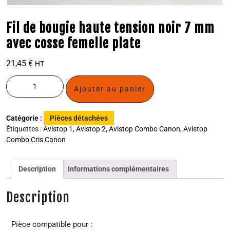
Fil de bougie haute tension noir 7 mm
avec cosse femelle plate
21,45
€
HT
Ajouter au panier
Catégorie :
Pièces détachées
Étiquettes :
Avistop 1
,
Avistop 2
,
Avistop Combo Canon
,
Avistop
Combo Cris Canon
Description
Informations complémentaires
Description
Pièce compatible pour :