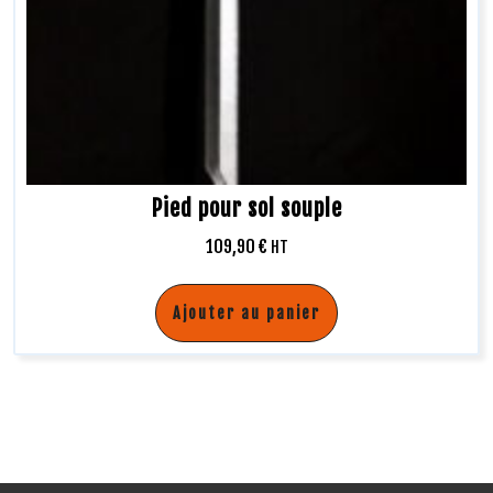
Pied pour sol souple
109,90
€
HT
Ajouter au panier