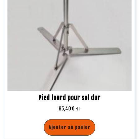
Pied lourd pour sol dur
85,40
€
HT
Ajouter au panier