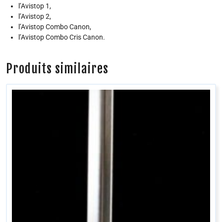
l’Avistop 1,
l’Avistop 2,
l’Avistop Combo Canon,
l’Avistop Combo Cris Canon.
Produits similaires