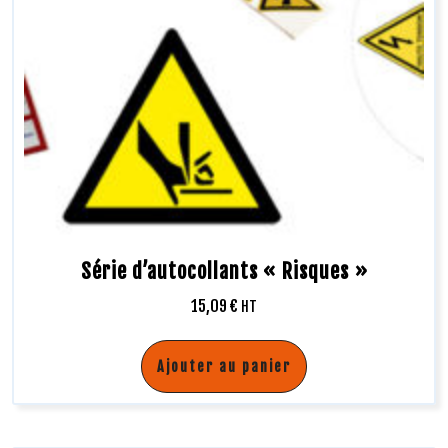
Série d’autocollants « Risques »
15,09
€
HT
Ajouter au panier