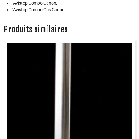
l’Avistop Combo Canon,
l’Avistop Combo Cris Canon.
Produits similaires