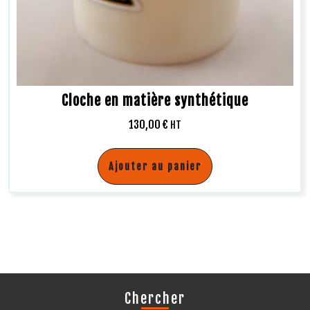
Cloche en matière synthétique
130,00
€
HT
Ajouter au panier
Chercher