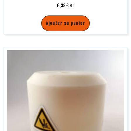
6,39
€
HT
Ajouter au panier