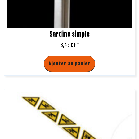
Sardine simple
6,45
€
HT
Ajouter au panier