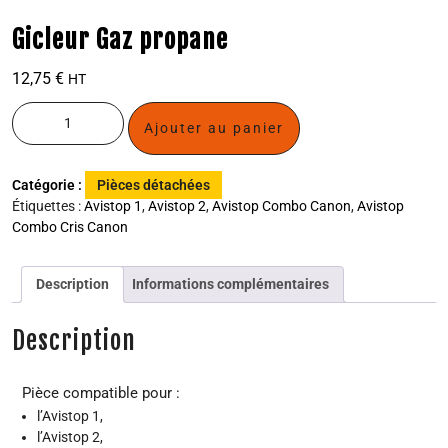
Gicleur Gaz propane
12,75
€
HT
Ajouter au panier
Catégorie :
Pièces détachées
Étiquettes :
Avistop 1
,
Avistop 2
,
Avistop Combo Canon
,
Avistop
Combo Cris Canon
Description
Informations complémentaires
Description
Pièce compatible pour :
l’Avistop 1,
l’Avistop 2,