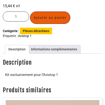
15,44
€
HT
Ajouter au panier
Catégorie :
Pièces détachées
Étiquette :
Avistop 1
Description
Informations complémentaires
Description
Kit exclusivement pour l’Avistop 1
Produits similaires