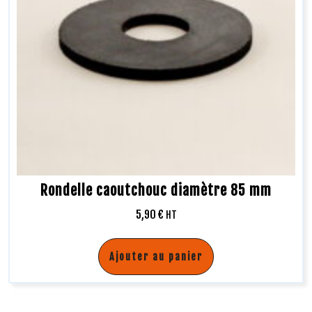
Rondelle caoutchouc diamètre 85 mm
5,90
€
HT
Ajouter au panier