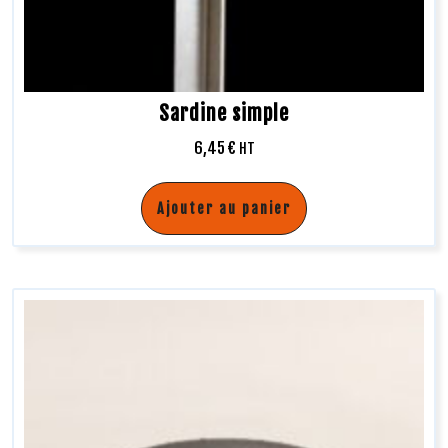
Sardine simple
6,45
€
HT
Ajouter au panier