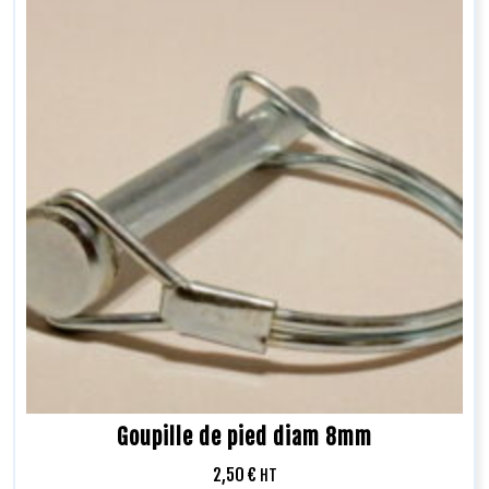
Goupille de pied diam 8mm
2,50
€
HT