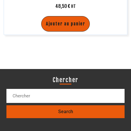
48,50
€
HT
Ajouter au panier
Chercher