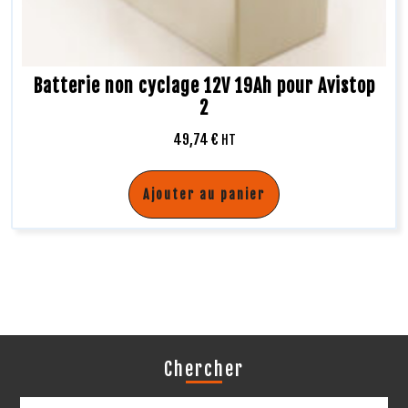
Batterie non cyclage 12V 19Ah pour Avistop
2
49,74
€
HT
Ajouter au panier
Chercher