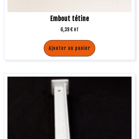
Embout tétine
6,39
€
HT
Ajouter au panier