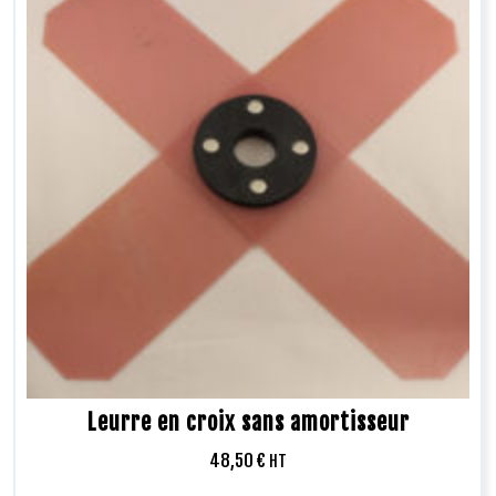
Leurre en croix sans amortisseur
48,50
€
HT