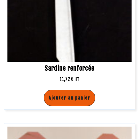
Sardine renforcée
11,72
€
HT
Ajouter au panier