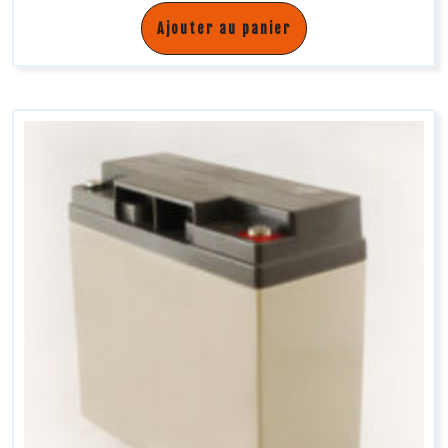
Ajouter au panier