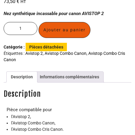
73,50
€
HT
Nez synthétique incassable pour canon AVISTOP 2
Ajouter au panier
Catégorie :
Pièces détachées
Étiquettes :
Avistop 2
,
Avistop Combo Canon
,
Avistop Combo Cris
Canon
Description
Informations complémentaires
Description
Pièce compatible pour
l’Avistop 2,
l’Avistop Combo Canon,
l’Avistop Combo Cris Canon.