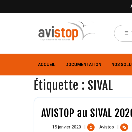
ACCUEIL
DOCUMENTATION
NOS SOLU
Étiquette :
SIVAL
AVISTOP au SIVAL 202
15 janvier 2020
Avistop
|
|