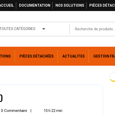
ACCUEIL
DOCUMENTATION
NOS SOLUTIONS
PIÈCES DÉTAC
TOUTES CATÉGORIES
TIONS
PIÈCES DÉTACHÉES
ACTUALITES
GESTION FR
0
0 Commentaire
|
10 h 22 min