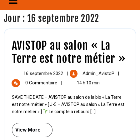
Jour :
16 septembre 2022
AVISTOP au salon « La
Terre est notre métier »
16 septembre 2022
Admin_AvistoP
|
|
0 Commentaire
|
14 h 10 min
SAVE THE DATE – AVISTOP au salon de la bio « La Terre
est notre métier » [ J-5 – AVISTOP au salon « La Terre est
notre métier » ]
Le compte à rebours [...]
View More