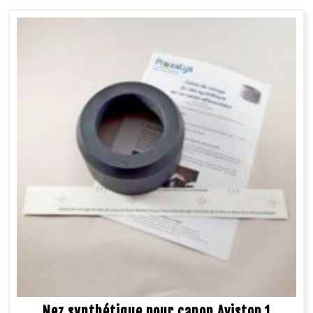
Nez synthétique pour canon Avistop 1