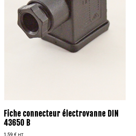
Fiche connecteur électrovanne DIN
43650 B
1,59
€
HT