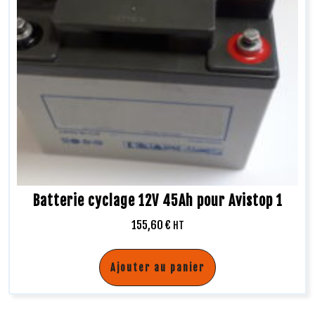
Batterie cyclage 12V 45Ah pour Avistop 1
155,60
€
HT
Ajouter au panier