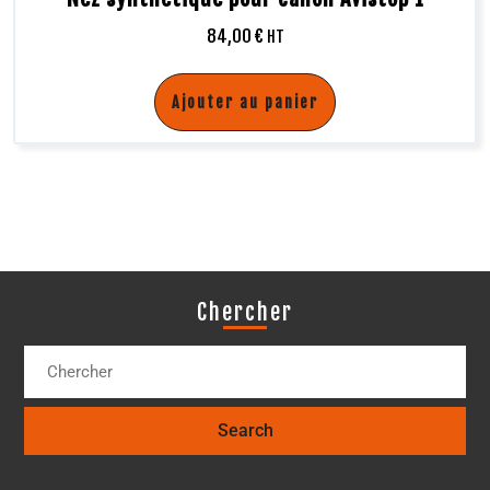
84,00
€
HT
Ajouter au panier
Chercher