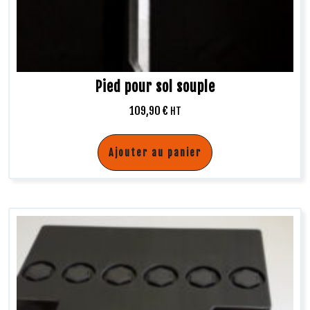
Pied pour sol souple
109,90
€
HT
Ajouter au panier