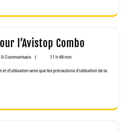
pour l’Avistop Combo
0 Commentaire
|
11 h 48 min