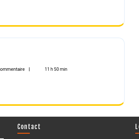
ommentaire
|
11 h 50 min
Contact
L