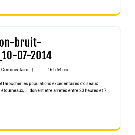
on-bruit-
_10-07-2014
 Commentaire
|
16 h 54 min
 étourneaux, … doivent être arrêtés entre 20 heures et 7