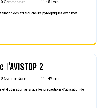
0 Commentaire
|
11 h 51 min
e l’AVISTOP 2
0 Commentaire
|
11 h 49 min