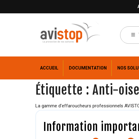
ACCUEIL
DOCUMENTATION
NOS SOLU
Étiquette :
Anti-ois
La gamme d’effaroucheurs professionnels AVISTOP
Information importan