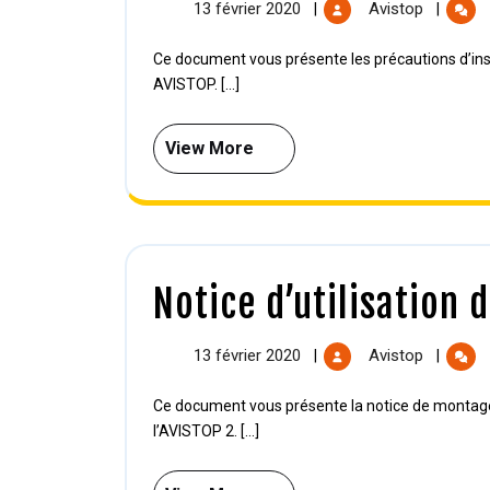
13 février 2020
Avistop
|
|
Ce document vous présente les précautions d’installation des effaroucheurs pyrooptiques avec mât
AVISTOP. [...]
View More
Notice d’utilisation d
13 février 2020
Avistop
|
|
Ce document vous présente la notice de montage et d’utilisation ainsi que les précautions d’utilisation de
l’AVISTOP 2. [...]