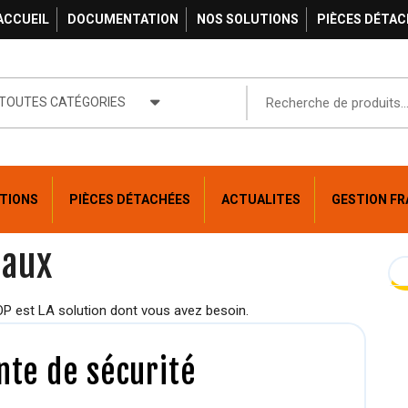
ACCUEIL
DOCUMENTATION
NOS SOLUTIONS
PIÈCES DÉTAC
TOUTES CATÉGORIES
TIONS
PIÈCES DÉTACHÉES
ACTUALITES
GESTION FR
eaux
 est LA solution dont vous avez besoin.
te de sécurité