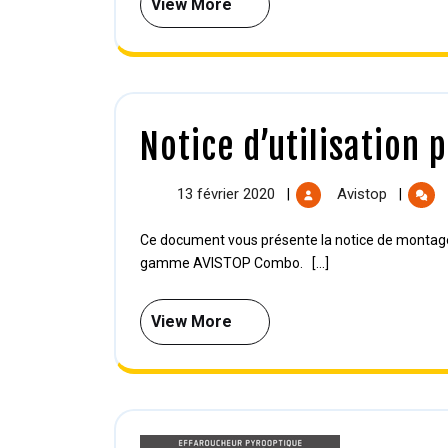
View More
Notice d’utilisation 
13 février 2020
Avistop
|
|
Ce document vous présente la notice de montage et d’utilisation ainsi que les précautions d’utilisation de la
gamme AVISTOP Combo. [...]
View More