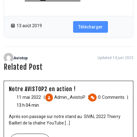
73.70 KB
67 Téléchargements
13 août 2019
Télécharger
Avistop
Updated 14 juin 2023
Related Post
Notre AVISTOP2 en action !
11 mai 2022
|
Admin_AvistoP
|
0 Comments
|
13 h 04 min
Après son passage sur notre stand au SIVAL 2022 Thierry
Bailliet de la chaîne YouTube [...]