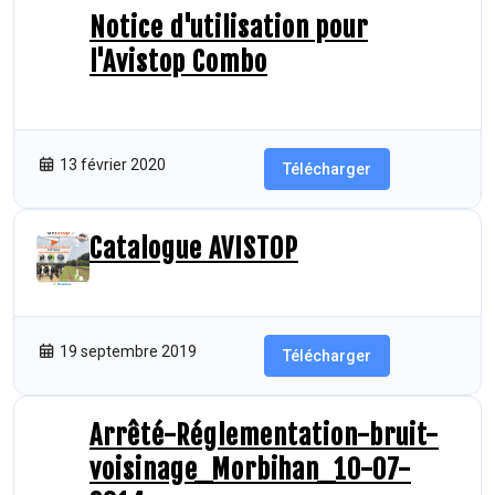
Notice d'utilisation pour
l'Avistop Combo
1.86 MB
86 Téléchargements
13 février 2020
Télécharger
Catalogue AVISTOP
3.33 MB
93 Téléchargements
19 septembre 2019
Télécharger
Arrêté-Réglementation-bruit-
voisinage_Morbihan_10-07-