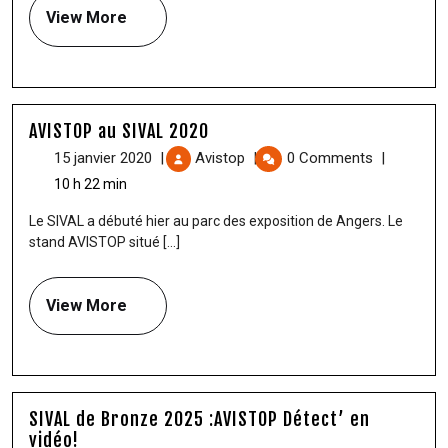
View More
AVISTOP au SIVAL 2020
15 janvier 2020
|
Avistop
|
0 Comments
|
10 h 22 min
Le SIVAL a débuté hier au parc des exposition de Angers. Le
stand AVISTOP situé [...]
View More
SIVAL de Bronze 2025 :AVISTOP Détect’ en
vidéo!