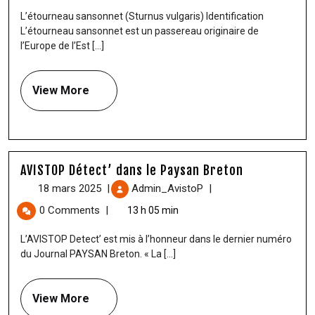
L’étourneau sansonnet (Sturnus vulgaris) Identification
L’étourneau sansonnet est un passereau originaire de
l’Europe de l’Est [...]
View More
AVISTOP Détect’ dans le Paysan Breton
18 mars 2025
|
Admin_AvistoP
|
0 Comments
|
13 h 05 min
L’AVISTOP Detect’ est mis à l’honneur dans le dernier numéro
du Journal PAYSAN Breton. « La [...]
View More