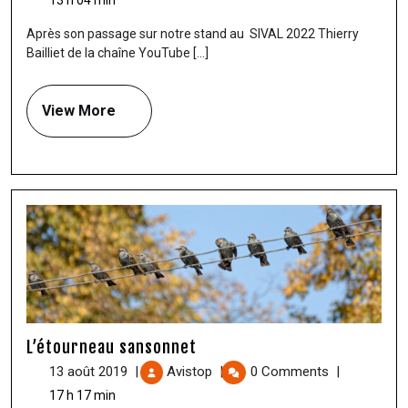
13 h 04 min
Après son passage sur notre stand au SIVAL 2022 Thierry
Bailliet de la chaîne YouTube [...]
View More
L’étourneau sansonnet
13 août 2019
|
Avistop
|
0 Comments
|
17 h 17 min