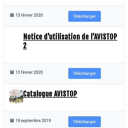
13 février 2020
Télécharger
Notice d'utilisation de l'AVISTOP
2
847.68 KB
322 Téléchargements
13 février 2020
Télécharger
Catalogue AVISTOP
3.33 MB
93 Téléchargements
19 septembre 2019
Télécharger