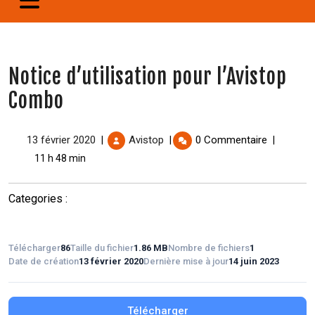
Notice d’utilisation pour l’Avistop
Combo
13 février 2020
Avistop
0 Commentaire
|
|
|
11 h 48 min
Categories :
Télécharger
86
Taille du fichier
1.86 MB
Nombre de fichiers
1
Date de création
13 février 2020
Dernière mise à jour
14 juin 2023
Télécharger