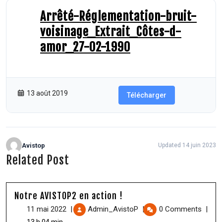
Arrêté-Réglementation-bruit-
voisinage_Extrait_Côtes-d-
amor_27-02-1990
73.70 KB
67 Téléchargements
13 août 2019
Télécharger
Avistop
Updated 14 juin 2023
Related Post
Notre AVISTOP2 en action !
11 mai 2022
|
Admin_AvistoP
|
0 Comments
|