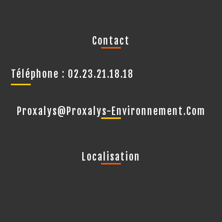
Contact
Téléphone : 02.23.21.18.18
Proxalys@proxalys-Environnement.com
Localisation